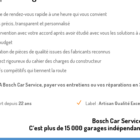
se de rendez-vous rapide à une heure qui vous convient
s précis, transparent et personnalisé
ervention avec votre accord après avoir étudié avec vous les solutions à
 budget
llation de pièces de qualité issues des fabricants reconnus
ect rigoureux du cahier des charges du constructeur
fs compétitifs qui tiennent la route
 Bosch Car Service, payer vos entretiens ou vos réparations en 3
N
rt depuis
22 ans
Label :
Artisan Qualité Exce
Bosch Car Servic
C’est plus de 15 000 garages indépendan