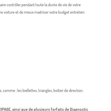
faire contrôler pendant toute la durée de vie de votre
tre voiture et de mieux maitriser votre budget entretien
omme : les biellettes, triangles, boîtier de direction,
GE, ainsi que de plusieurs forfaits de Diagnostic