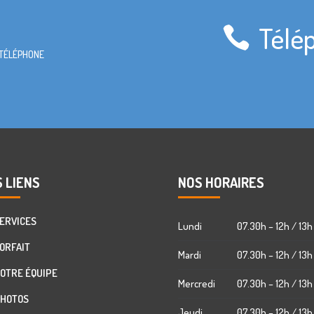
Télé
 TÉLÉPHONE
 LIENS
NOS HORAIRES
ERVICES
Lundi
07.30h – 12h / 13h
ORFAIT
Mardi
07.30h – 12h / 13h
OTRE ÉQUIPE
Mercredi
07.30h – 12h / 13h
HOTOS
Jeudi
07.30h – 12h / 13h