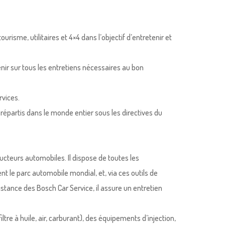
isme, utilitaires et 4×4 dans l’objectif d’entretenir et
nir sur tous les entretiens nécessaires au bon
rvices.
répartis dans le monde entier sous les directives du
cteurs automobiles. Il dispose de toutes les
t le parc automobile mondial, et, via ces outils de
istance des Bosch Car Service, il assure un entretien
ltre à huile, air, carburant), des équipements d’injection,