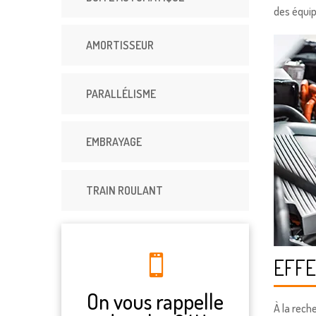
des équip
AMORTISSEUR
PARALLÉLISME
EMBRAYAGE
TRAIN ROULANT
EFF
On vous rappelle
À la rech