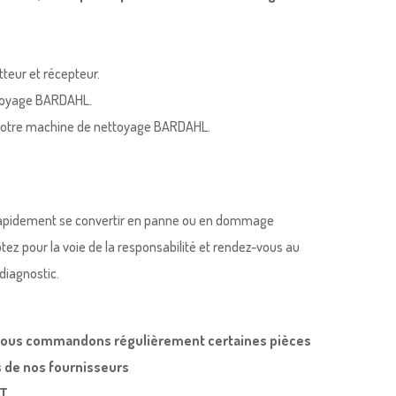
teur et récepteur.
ettoyage BARDAHL.
de notre machine de nettoyage BARDAHL.
rapidement se convertir en panne ou en dommage
ptez pour la voie de la responsabilité et rendez-vous au
diagnostic.
, nous commandons régulièrement certaines pièces
 de nos fournisseurs
T.