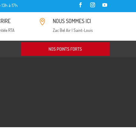
 13h à 17h
CRIRE
NOUS SOMMES ICI

entèle RTA
Zac Bel Air | Saint-Louis
NOS POINTS FORTS