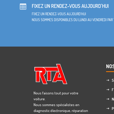
FIXEZ UN RENDEZ-VOUS AUJOURD'HUI

FIXEZ UN RENDEZ-VOUS AUJOURD’HUI
NOUS SOMMES DISPONIBLES DU LUNDI AU VENDREDI PAR
NOS
S
F
Nous faisons tout pour votre
voiture.
N
Nous sommes spécialistes en
P
diagnostic électronique, réparation