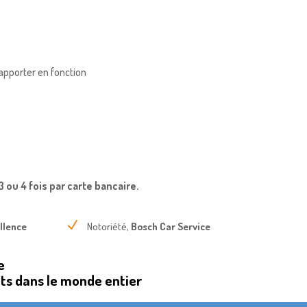
 apporter en fonction
 ou 4 fois par carte bancaire.
N
llence
Notoriété,
Bosch Car Service
e
ts dans le monde entier