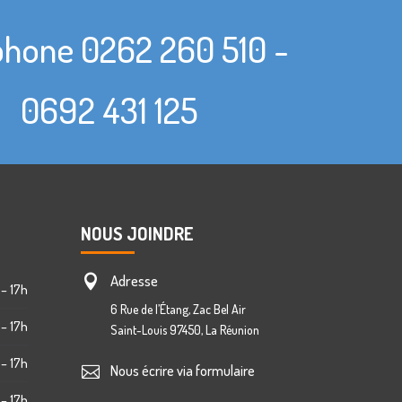
phone 0262 260 510 -
0692 431 125
NOUS JOINDRE
Adresse

 – 17h
6 Rue de l’Étang, Zac Bel Air
 – 17h
Saint-Louis 97450, La Réunion
 – 17h
Nous écrire via formulaire

 – 17h