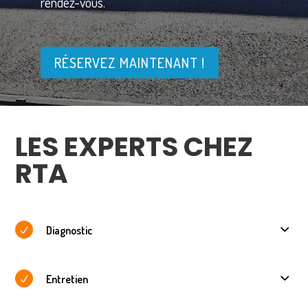
rendez-vous.
RÉSERVEZ MAINTENANT !
LES EXPERTS CHEZ
RTA
Diagnostic
Entretien