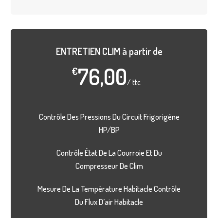
ENTRETIEN CLIM à partir de
76,00
€
/
ttc
Contrôle Des Pressions Du Circuit Frigorigène
HP/BP
Contrôle État De La Courroie Et Du
Compresseur De Clim
Mesure De La Température Habitacle Contrôle
Du Flux D’air Habitacle