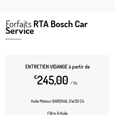
Forfaits
RTA Bosch Car
Service
ENTRETIEN VIDANGE à partir de
245,00
€
/
ttc
Huile Moteur BARDHAL 5W30 C4
Filtre À Huile