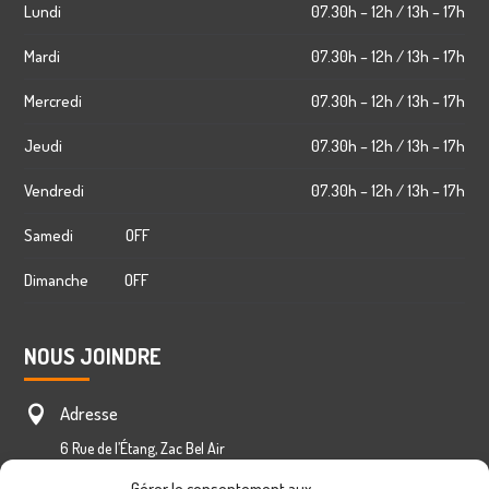
Lundi
07.30h – 12h / 13h – 17h
Mardi
07.30h – 12h / 13h – 17h
Mercredi
07.30h – 12h / 13h – 17h
Jeudi
07.30h – 12h / 13h – 17h
Vendredi
07.30h – 12h / 13h – 17h
Samedi OFF
Dimanche OFF
NOUS JOINDRE
Adresse

6 Rue de l’Étang, Zac Bel Air
Saint-Louis 97450, La Réunion
Gérer le consentement aux