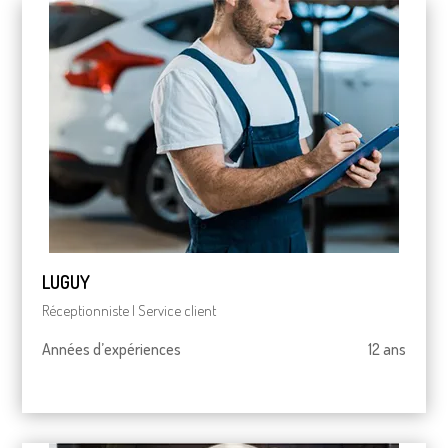
LUGUY
Réceptionniste | Service client
Années d’expériences
12 ans