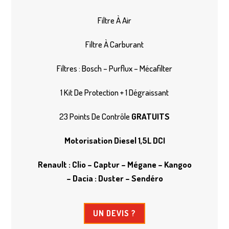
Filtre À Air
Filtre À Carburant
Filtres : Bosch – Purflux – Mécafilter
1 Kit De Protection + 1 Dégraissant
23 Points De Contrôle
GRATUITS
Motorisation Diesel 1,5L DCI
Renault : Clio – Captur – Mégane – Kangoo
– Dacia : Duster – Sendéro
UN DEVIS ?