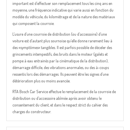
important est d’effectuer son remplacement tous les cinq ans en
moyenne, une fréquence indicative qui varie aussi en fonction du
modèle du véhicule, du kilométrage et de la nature des matériaux
qui composent la courroie.
L’usure d’une courroie de distribution (ou d’accessoire) d’une
voiture est d’autant plus sournoise qu’elle donne rarement lieu à
des «symptômes» tangibles. Il est parfois possible de déceler des
grincements intempestifs, des bruits dans le moteur (galets et
pompe à eau entrainés par la cinématique de la distribution),
démarrage difficile, des vibrations anormales, ou des à-coups
ressentis lors des démarrages. Ils peuvent être les signes d’une
détérioration plus ou moins avancée.
RTA Bosch Car Service effectue le remplacement de la courroie de
distribution ou d’accessoire abîmée après avoir obtenu le
consentement du client, et dans le respect strict du cahier des
charges du constructeur.