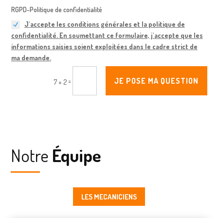
RGPD-Politique de confidentialité
J'accepte les conditions générales et la politique de
confidentialité. En soumettant ce formulaire, j'accepte que les
informations saisies soient exploitées dans le cadre strict de
ma demande.
JE POSE MA QUESTION
=
7 + 2
Notre
Équipe
LES MECANICIENS