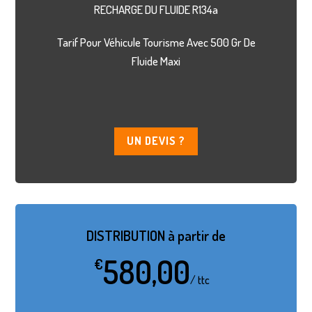
RECHARGE DU FLUIDE R134a
Tarif Pour Véhicule Tourisme Avec 500 Gr De
Fluide Maxi
UN DEVIS ?
DISTRIBUTION à partir de
580,00
€
/
ttc