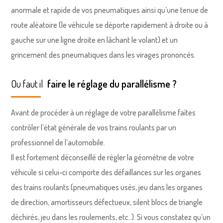
anormale et rapide de vos pneumatiques ainsi qu’une tenue de
route aléatoire (le véhicule se déporte rapidement à droite ou à
gauche sur une ligne droite en lâchant le volant) et un
grincement des pneumatiques dans les virages prononcés.
Ou faut il
faire le réglage du parallélisme ?
Avant de procéder à un réglage de votre parallélisme faîtes
contrôler l’état générale de vos trains roulants par un
professionnel de l’automobile.
Il est fortement déconseillé de régler la géométrie de votre
véhicule si celui-ci comporte des défaillances sur les organes
des trains roulants (pneumatiques usés, jeu dans les organes
de direction, amortisseurs défectueux, silent blocs de triangle
déchirés, jeu dans les roulements, etc..). Si vous constatez qu’un