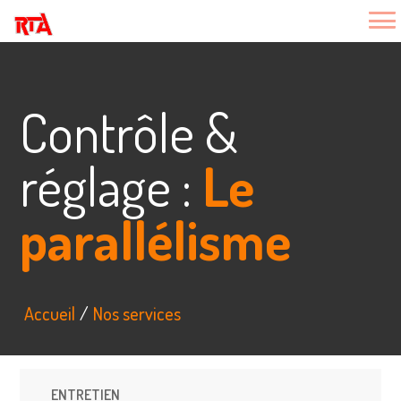
Contrôle &
réglage :
Le
parallélisme
Accueil
Nos services
ENTRETIEN