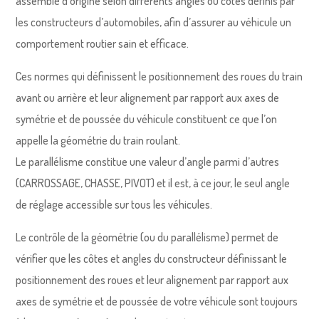
assemblé d’origine selon différents angles ou côtes définis par
les constructeurs d’automobiles, afin d’assurer au véhicule un
comportement routier sain et efficace.
Ces normes qui définissent le positionnement des roues du train
avant ou arrière et leur alignement par rapport aux axes de
symétrie et de poussée du véhicule constituent ce que l’on
appelle la géométrie du train roulant.
Le parallélisme constitue une valeur d’angle parmi d’autres
(CARROSSAGE, CHASSE, PIVOT) et il est, à ce jour, le seul angle
de réglage accessible sur tous les véhicules.
Le contrôle de la géométrie (ou du parallélisme) permet de
vérifier que les côtes et angles du constructeur définissant le
positionnement des roues et leur alignement par rapport aux
axes de symétrie et de poussée de votre véhicule sont toujours