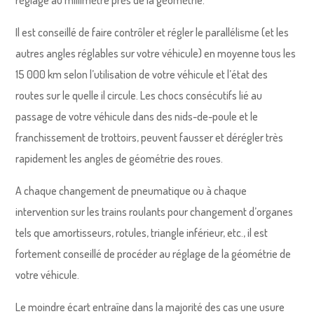
Il est conseillé de faire contrôler et régler le parallélisme (et les
autres angles réglables sur votre véhicule) en moyenne tous les
15 000 km selon l’utilisation de votre véhicule et l’état des
routes sur le quelle il circule. Les chocs consécutifs lié au
passage de votre véhicule dans des nids-de-poule et le
franchissement de trottoirs, peuvent fausser et dérégler très
rapidement les angles de géométrie des roues.
A chaque changement de pneumatique ou à chaque
intervention sur les trains roulants pour changement d’organes
tels que amortisseurs, rotules, triangle inférieur, etc., il est
fortement conseillé de procéder au réglage de la géométrie de
votre véhicule.
Le moindre écart entraîne dans la majorité des cas une usure