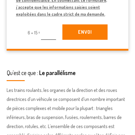
de confidentialité. En soumettant ce formulaire,
j'accepte que les informations saisies soient
exploitées dans le cadre strict de ma demande.
ENVOI
=
6 + 15
Qu’est ce que :
Le parallélisme
Les trains roulants, les organes de la direction et des roues
directrices d’un véhicule se composent d’un nombre important
de pièces complexes et mobile pour la plupart : triangles
inférieurs, bras de suspension, fusées, roulements, barres de
direction, rotules, etc. L’ensemble de ces composants est